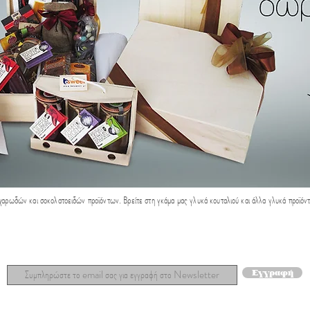
αρωδών και σοκολατοειδών προϊόντων. Βρείτε στη γκάμα μας γλυκά κουταλιού και άλλα γλυκά προϊόντ
Μάθετε πρώτοι τα νέα μας!
Εγγραφή