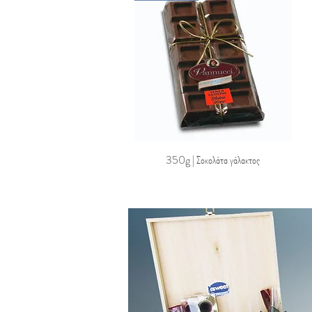
350g | Σοκολάτα γάλακτος
Quick View