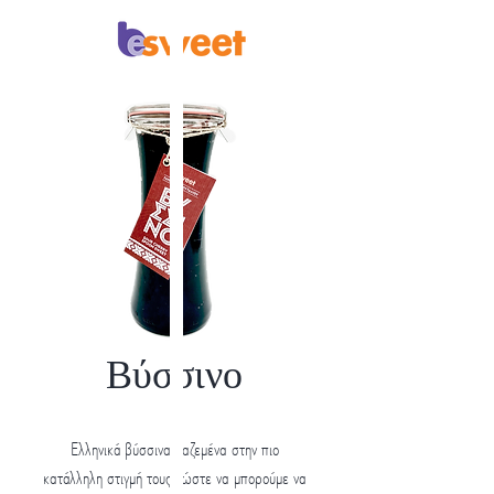
Βύσσινο
Ελληνικά βύσσινα μαζεμένα στην πιο
κατάλληλη στιγμή τους, ώστε να μπορούμε να