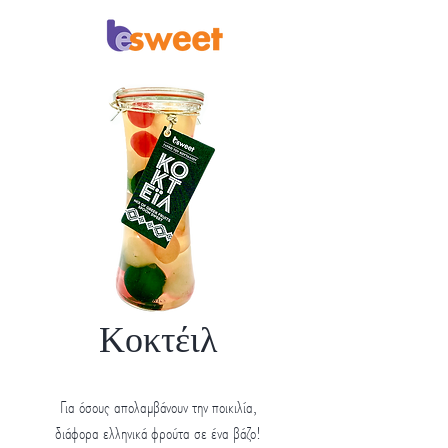
Κοκτέιλ
Για όσους απολαμβάνουν την ποικιλία,
διάφορα ελληνικά φρούτα σε ένα βάζο!