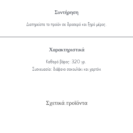
Συντήρηση
Διατηρείστε το προϊόν σε δροσερό και ξηρό μέρος.
Χαρακτηριστικά
Καθαρό βάρος: 320 γρ.
Συσκευασία: διάφανο σακουλάκι και χαρτόνι
Σχετικά προϊόντα